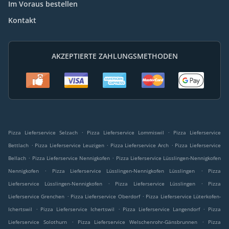
Im Voraus bestellen
Kontakt
AKZEPTIERTE ZAHLUNGSMETHODEN
.
.
Pizza Lieferservice Selzach
Pizza Lieferservice Lommiswil
Pizza Lieferservice
.
.
.
Bettlach
Pizza Lieferservice Leuzigen
Pizza Lieferservice Arch
Pizza Lieferservice
.
.
Bellach
Pizza Lieferservice Nennigkofen
Pizza Lieferservice Lüsslingen-Nennigkofen
.
.
Nennigkofen
Pizza Lieferservice Lüsslingen-Nennigkofen Lüsslingen
Pizza
.
.
Lieferservice Lüsslingen-Nennigkofen
Pizza Lieferservice Lüsslingen
Pizza
.
.
Lieferservice Grenchen
Pizza Lieferservice Oberdorf
Pizza Lieferservice Lüterkofen-
.
.
.
Ichertswil
Pizza Lieferservice Ichertswil
Pizza Lieferservice Langendorf
Pizza
.
.
Lieferservice Solothurn
Pizza Lieferservice Welschenrohr-Gänsbrunnen
Pizza