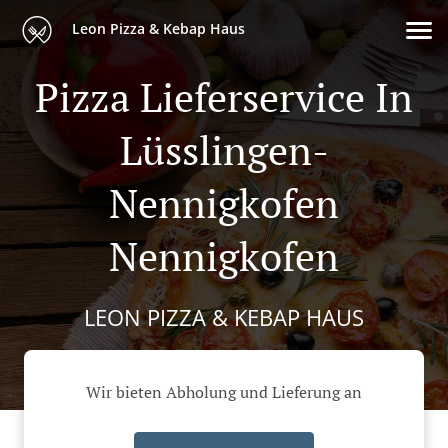
Leon Pizza & Kebap Haus
Pizza Lieferservice In
Lüsslingen-
Nennigkofen
Nennigkofen
LEON PIZZA & KEBAP HAUS
Wir bieten Abholung und Lieferung an