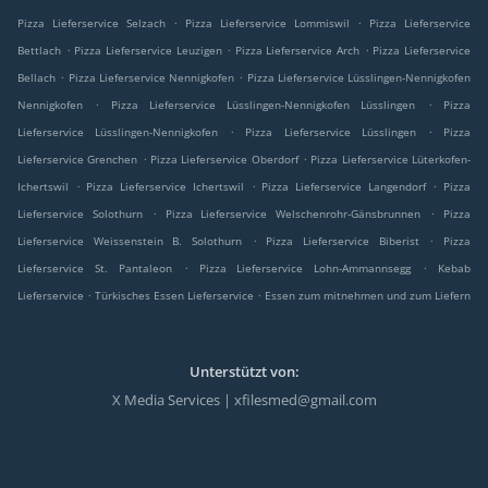
.
.
Pizza Lieferservice Selzach
Pizza Lieferservice Lommiswil
Pizza Lieferservice
.
.
.
Bettlach
Pizza Lieferservice Leuzigen
Pizza Lieferservice Arch
Pizza Lieferservice
.
.
Bellach
Pizza Lieferservice Nennigkofen
Pizza Lieferservice Lüsslingen-Nennigkofen
.
.
Nennigkofen
Pizza Lieferservice Lüsslingen-Nennigkofen Lüsslingen
Pizza
.
.
Lieferservice Lüsslingen-Nennigkofen
Pizza Lieferservice Lüsslingen
Pizza
.
.
Lieferservice Grenchen
Pizza Lieferservice Oberdorf
Pizza Lieferservice Lüterkofen-
.
.
.
Ichertswil
Pizza Lieferservice Ichertswil
Pizza Lieferservice Langendorf
Pizza
.
.
Lieferservice Solothurn
Pizza Lieferservice Welschenrohr-Gänsbrunnen
Pizza
.
.
Lieferservice Weissenstein B. Solothurn
Pizza Lieferservice Biberist
Pizza
.
.
Lieferservice St. Pantaleon
Pizza Lieferservice Lohn-Ammannsegg
Kebab
.
.
Lieferservice
Türkisches Essen Lieferservice
Essen zum mitnehmen und zum Liefern
Unterstützt von:
X Media Services | xfilesmed@gmail.com